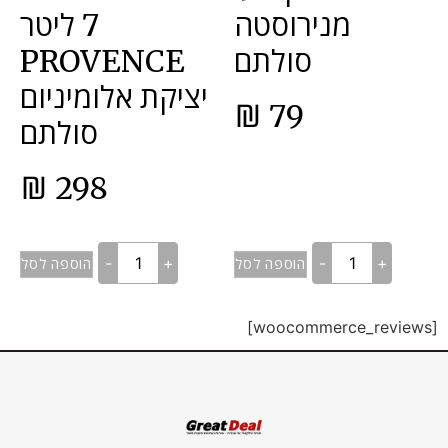
מנירוסטה
7 ליטר
סולתם
PROVENCE
יציקת אלומיניום
₪
79
סולתם
₪
298
-
+
-
+
הוספה לסל
הוספה לסל
[woocommerce_reviews]