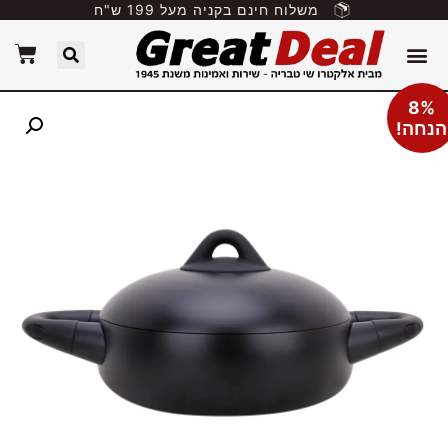
משלוח חינם בקניה מעל 199 ש"ח
8%
הנחה!