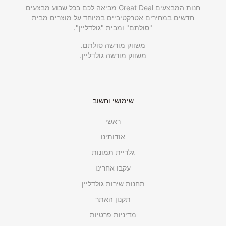
חנות המבצעים Great Deal מביאה לכם בכל שבוע מבצעים
חדשים במחירים אטרקטיביים במיוחד על מוצרים מבית
"סולתם" ומבית "גולדליין".
משווק מורשה סולתם.
משווק מורשה גולדליין.
שימושי וחשוב
ראשי
אודותינו
גלריית תמונות
עקבו אחרינו
תחנות שירות גולדליין
תקנון האתר
מדיניות פרטיות