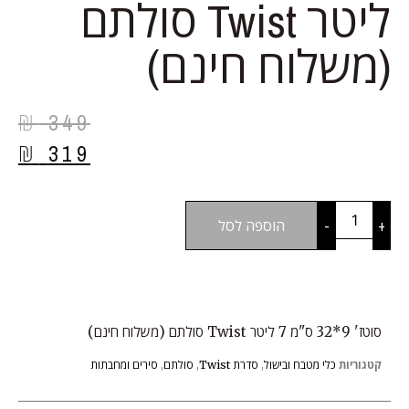
ליטר Twist סולתם
(משלוח חינם)
₪
349
₪
319
+
-
הוספה לסל
סוטז' 9*32 ס"מ 7 ליטר Twist סולתם (משלוח חינם)
קטגוריות
כלי מטבח ובישול
,
סדרת Twist
,
סולתם
,
סירים ומחבתות