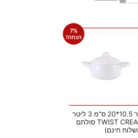
7%
הנחה!
סיר 10.5*20 ס"מ 3 ליטר
TWIST CREAM סולתם
שלוח חינם)