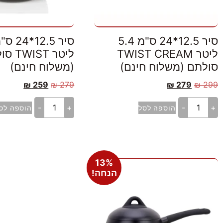
סיר 12.5*24 ס"מ 5.4
ליטר TWIST CREAM
ליטר IST
סולתם (משלוח חינם)
(משלוח חינם)
₪
259
₪
279
₪
279
₪
299
-
+
-
+
הוספה לסל
הוספה לס
13%
הנחה!