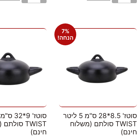
7%
הנחה!
סוטז' 8.5*28 ס"מ 5 ליטר
TWIST סולתם (משלוח
TWIST סולת
חינם)
חינם)