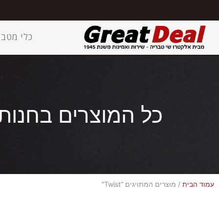
כלי מטבח
כל המוצרים בחנות
עמוד הבית
/ מוצרים המתויגים “Twist”