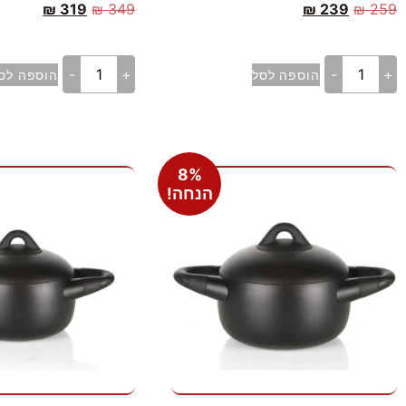
₪
319
₪
349
₪
239
₪
259
-
+
-
+
הוספה לסל
הוספה לס
8%
הנחה!