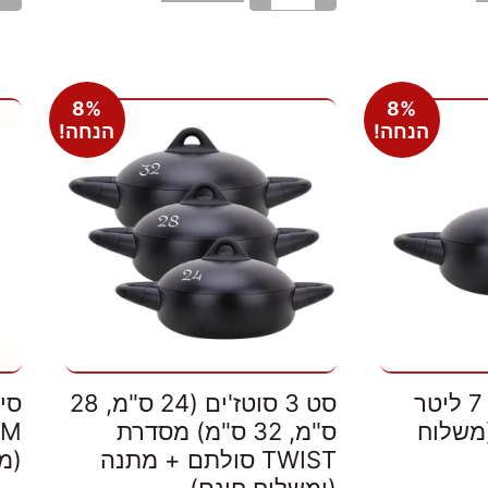
8%
8%
הנחה!
הנחה!
סוטז' 9*32 ס"מ 7 ליטר
סט 3 סוטז'ים (24 ס"מ, 28
ם (משלוח
ס"מ, 32 ס"מ) מסדרת
TWIST סולתם + מתנה
(מ