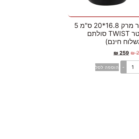
סיר מרק 16.8*20 ס"מ 5
ליטר TWIST סולתם
שלוח חינם)
₪
259
₪
-
הוספה לסל