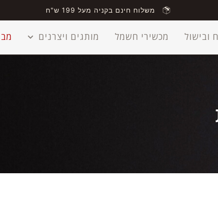
משלוח חינם בקניה מעל 199 ש"ח
 ובישול
מכשירי חשמל
מותגים ויצרנים
מבצ