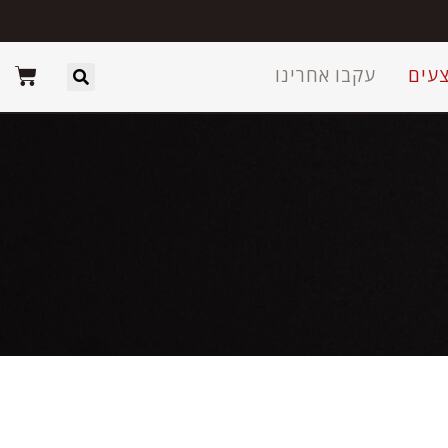
עים
עקבו אחרינו