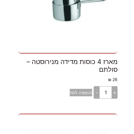
מארז 4 כוסות מדידה מנירוסטה –
סולתם
₪
26
-
+
הוספה לסל