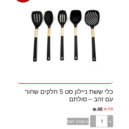
כלי ששת ניילון סט 5 חלקים שחור
עם זהב – סולתם
₪
48
₪
58
-
+
הוספה לסל