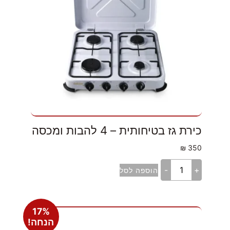
כירת גז בטיחותית – 4 להבות ומכסה
₪
350
-
+
הוספה לסל
17%
הנחה!