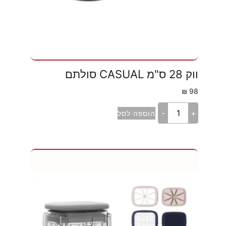
ווק 28 ס"מ CASUAL סולתם
₪
98
-
+
הוספה לסל