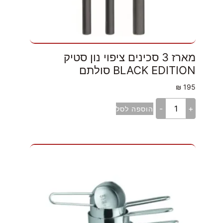
מארז 3 סכינים ציפוי נון סטיק
BLACK EDITION סולתם
₪
195
-
+
הוספה לסל