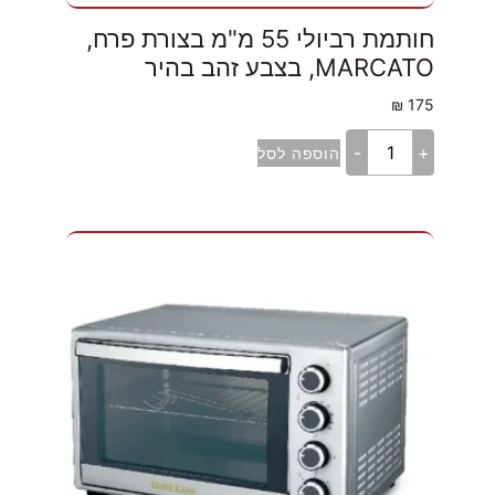
חותמת רביולי 55 מ"מ בצורת פרח,
MARCATO, בצבע זהב בהיר
₪
175
-
+
הוספה לסל