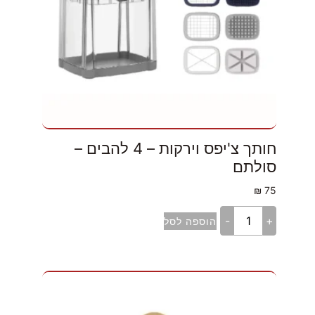
חותך צ'יפס וירקות – 4 להבים –
סולתם
₪
75
-
+
הוספה לסל