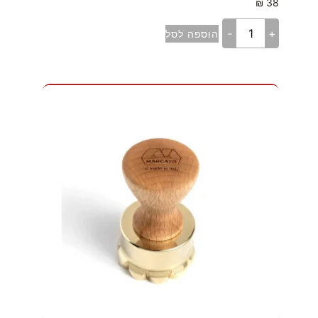
₪
38
-
+
הוספה לסל