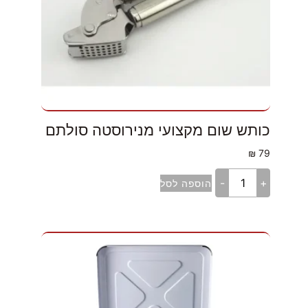
כותש שום מקצועי מנירוסטה סולתם
₪
79
-
+
הוספה לסל