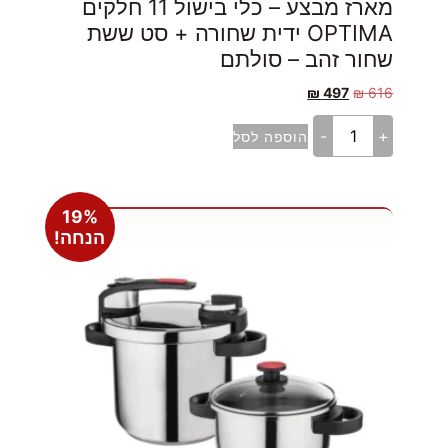
מארז מבצע – כלי בישול 11 חלקים
OPTIMA ידית שחורה + סט ששת
שחור זהב – סולתם
₪
497
₪
616
-
+
הוספה לסל
19%
הנחה!