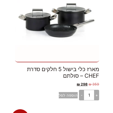
מארז כלי בישול 5 חלקים סדרת
CHEF – סולתם
₪
298
₪
359
-
+
הוספה לסל