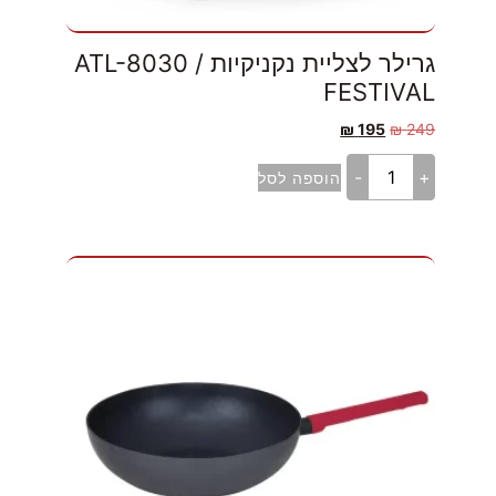
גרילר לצליית נקניקיות ATL-8030 /
FESTIVAL
₪
195
₪
249
-
+
הוספה לסל