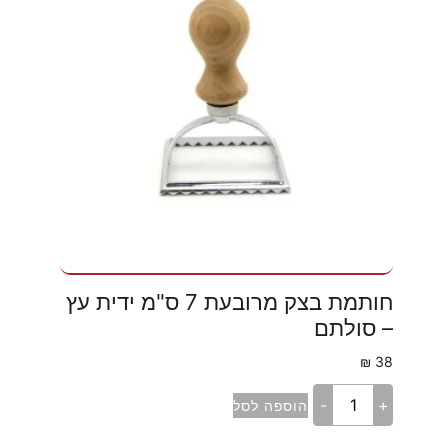
חותמת בצק מרובעת 7 ס"מ ידית עץ
– סולתם
₪
38
-
+
הוספה לסל