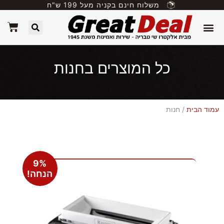
משלוח חינם בקניה מעל 199 ש"ח
כל המוצרים בחנות
עמוד הבית
/ חנות
9%
הנחה!