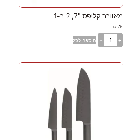
מאוורר קליפס "7, 2 ב-1
₪
75
-
+
הוספה לסל