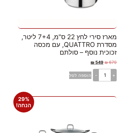
מארז סירי לחץ 22 ס"מ, 7+4 ליטר,
מסדרת QUATTRO, עם מכסה
זכוכית נוסף – סולתם
₪
549
₪
679
-
+
הוספה לסל
29%
הנחה!