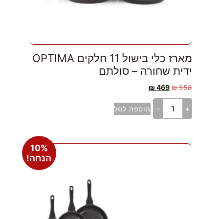
מארז כלי בישול 11 חלקים OPTIMA
ידית שחורה – סולתם
₪
469
₪
558
-
+
הוספה לסל
10%
הנחה!