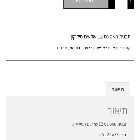
+
-
הוספה לסל
תבנית מאפינס 12 שקעים סיליקון
קטגוריות
אביזרי אפייה
,
כלי מטבח ובישול
,
סולתם
תיאור
תיאור
תבנית מאפינס 12 שקעים מסיליקון.
גודל:
33×25 ס"מ.