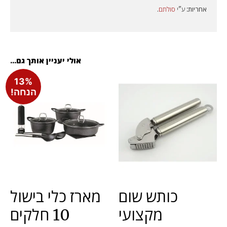
אחריות:
ע"י
סולתם
.
אולי יעניין אותך גם...
13%
הנחה!
כותש שום
מארז כלי בישול
מקצועי
10 חלקים