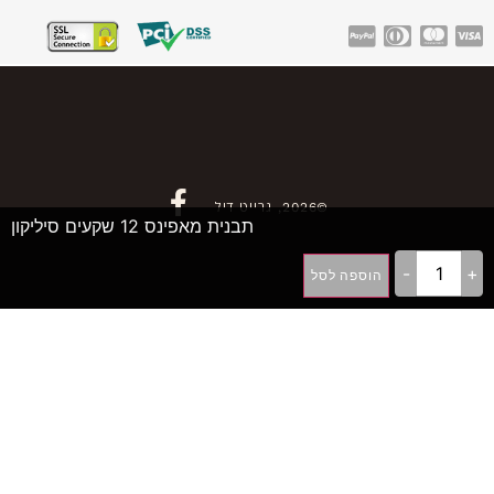
©2026, גרייט דיל
תבנית מאפינס 12 שקעים סיליקון
-
+
הוספה לסל
++D
פיתוח תוכנה ואתרי אינטרנט