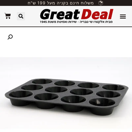
משלוח חינם בקניה מעל 199 ש"ח