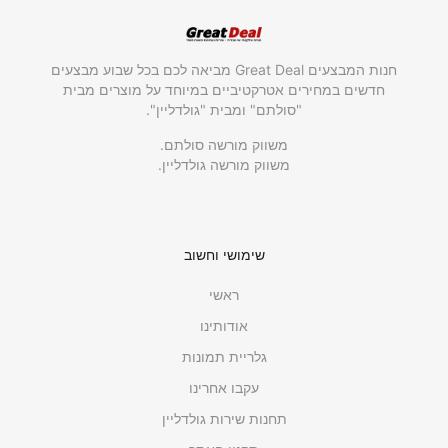
חנות המבצעים Great Deal מביאה לכם בכל שבוע מבצעים
חדשים במחירים אטרקטיביים במיוחד על מוצרים מבית
"סולתם" ומבית "גולדליין".
משווק מורשה סולתם.
משווק מורשה גולדליין.
שימושי וחשוב
ראשי
אודותינו
גלריית תמונות
עקבו אחרינו
תחנות שירות גולדליין