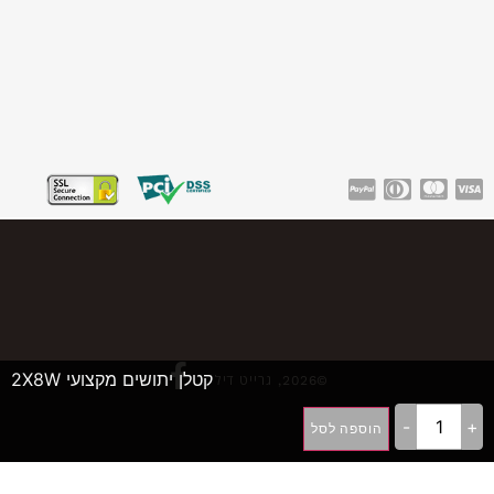
קטלן יתושים מקצועי 2X8W
©2026, גרייט דיל
-
+
הוספה לסל