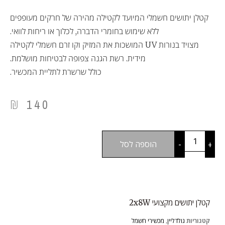
קטלן יתושים חשמלי המיועד לקטילה מהירה של חרקים מעופפים
ללא שימוש בחומרי הדברה, לכלוך או ריחות לוואי.
מצויד בנורות UV המושכות את המזיק וקו זרם חשמלי לקטילה
מידית. רשת הגנה צפופה לבטיחות מושלמת.
כולל שרשרת לתליית המכשיר.
₪
140
+
-
הוספה לסל
קטלן יתושים מקצועי 2x8W
קטגוריות
גולדליין
,
מכשירי חשמל