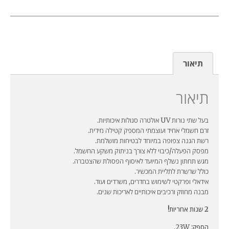
תיאור
תיאור
בעל שתי נורות UV אולטרה סגולות איכותיות.
זרם חשמלי אחיד ועוצמתי המספק קטילה מידית.
רשת הגנה צפופה במיוחד לבטיחות מושלמת.
מפסק הפעלה/כיבוי ללא צורך בניתוק משקע החשמל.
מגש תחתון נשלף המיועד לאיסוף הפסולת שהצטברה.
כולל שרשרת לתליית המכשיר.
אידאלי ופרקטי לשימוש בחדרים, משרדים ועוד.
מבנה מחוזק ורכיבים איכותיים לאריכות שנים.
2 שנות אחריות!
הספק:
23W.