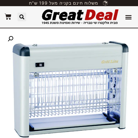
משלוח חינם בקניה מעל 199 ש"ח