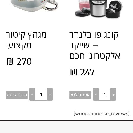
קונג פו בלנדר
מגהץ קיטור
– שייקר
מקצועי
אלקטרוני חכם
₪
270
₪
247
-
+
-
+
הוספה לסל
הוספה לסל
[woocommerce_reviews]