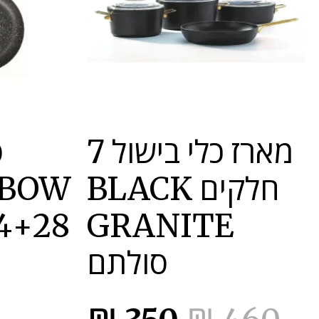
מארז כלי בישול 7
ס
חלקים BLACK
GRANITE
סולתם