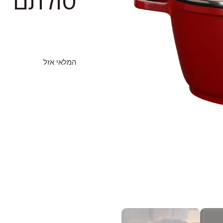
סולתם
המלאי אזל