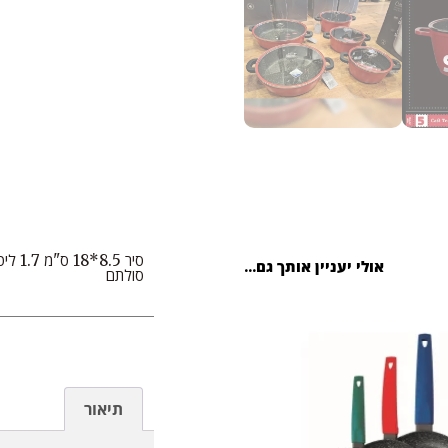
אולי יעניין אותך גם...
סולתם
תיאור