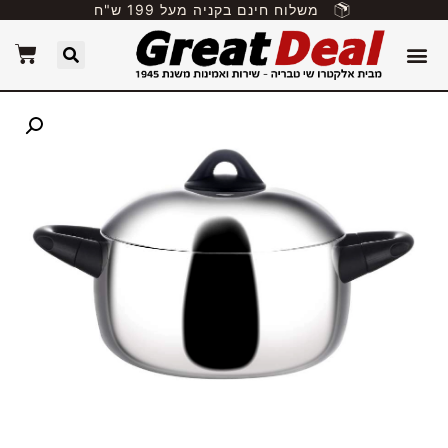
משלוח חינם בקניה מעל 199 ש"ח