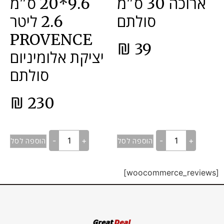
ארוכה 30 ס"מ
9.6*20 ס"מ
סולתם
2.6 ליטר
PROVENCE
₪
39
יציקת אלומיניום
סולתם
₪
230
-
+
-
+
הוספה לסל
הוספה לסל
[woocommerce_reviews]