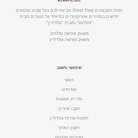
חנות המבצעים Great Deal מביאה לכם בכל שבוע מבצעים
חדשים במחירים אטרקטיביים במיוחד על מוצרים מבית
"סולתם" ומבית "גולדליין".
משווק מורשה סולתם.
משווק מורשה גולדליין.
שימושי וחשוב
ראשי
אודותינו
גלריית תמונות
עקבו אחרינו
תחנות שירות גולדליין
תקנון האתר
מדיניות פרטיות