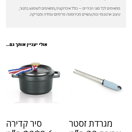
מתאימים לכל סוגי הכיריים – כולל אינדוקציה,מתאימים לשימוש בתנור,
עיצוב ארגונומי ונוח,עשויים מנירוסטה פרימיום עמידה ומבריקה.
אולי יעניין אותך גם...
מגרדת זסטר
סיר קדירה