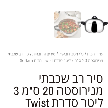
עמוד הבית
/
כלי מטבח ובישול
/
סירים ומחבתות
/ סיר רב שכבתי
מנירוסטה 20 ס"מ 3 ליטר סדרת Twist מבית Soltam
סיר רב שכבתי
מנירוסטה 20 ס"מ 3
ליטר סדרת Twist