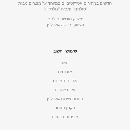
חדשים במחירים אטרקטיביים במיוחד על מוצרים מבית
"סולתם" ומבית "גולדליין".
משווק מורשה סולתם.
משווק מורשה גולדליין.
שימושי וחשוב
ראשי
אודותינו
גלריית תמונות
עקבו אחרינו
תחנות שירות גולדליין
תקנון האתר
מדיניות פרטיות