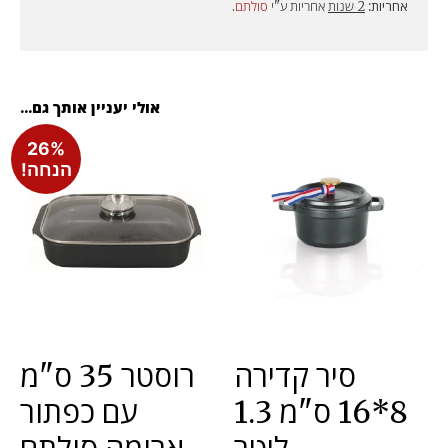
אחריות:
2 שנות
אחריות ע"י
סולתם
.
אולי יעניין אותך גם...
26%
הנחה!
סיר קדירה
רוסטר 35 ס"מ
8*16 ס"מ 1.3
עם כפתור