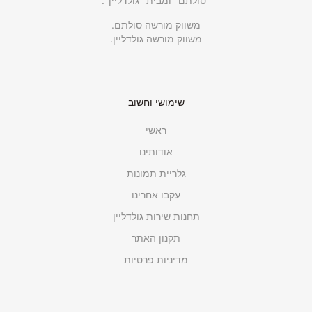
"סולתם" ומבית "גולדליין".
משווק מורשה סולתם.
משווק מורשה גולדליין.
שימושי וחשוב
ראשי
אודותינו
גלריית תמונות
עקבו אחרינו
תחנות שירות גולדליין
תקנון האתר
מדיניות פרטיות