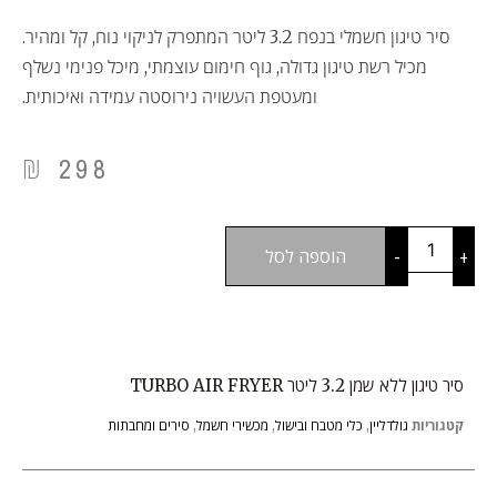
סיר טיגון חשמלי בנפח 3.2 ליטר המתפרק לניקוי נוח, קל ומהיר.
מכיל רשת טיגון גדולה, גוף חימום עוצמתי, מיכל פנימי נשלף
ומעטפת העשויה נירוסטה עמידה ואיכותית.
₪
298
+
-
הוספה לסל
סיר טיגון ללא שמן 3.2 ליטר TURBO AIR FRYER
קטגוריות
גולדליין
,
כלי מטבח ובישול
,
מכשירי חשמל
,
סירים ומחבתות