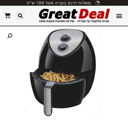
משלוח חינם בקניה מעל 199 ש"ח