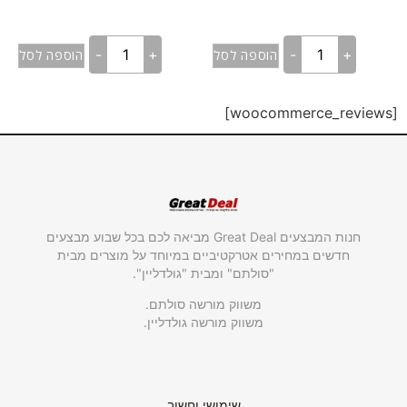
-
+
-
+
הוספה לסל
הוספה לסל
[woocommerce_reviews]
חנות המבצעים Great Deal מביאה לכם בכל שבוע מבצעים
חדשים במחירים אטרקטיביים במיוחד על מוצרים מבית
"סולתם" ומבית "גולדליין".
משווק מורשה סולתם.
משווק מורשה גולדליין.
שימושי וחשוב