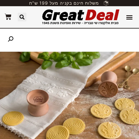
משלוח חינם בקניה מעל 199 ש"ח