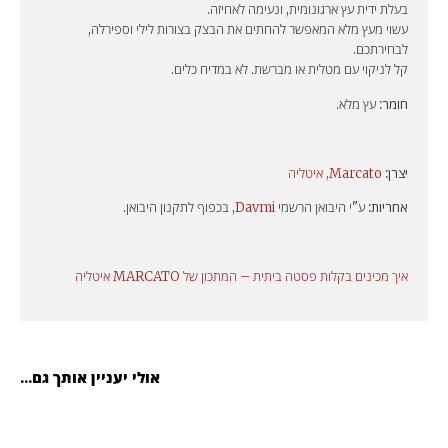
בעלת ידית עץ ארגונומית, ונעימה לאחיזה.
עשוי מעץ מלא המאפשר להחתים את הבצק בצורות לילי וספירלה,
לבחירתכם.
קל לניקוי עם מטלית או מברשת. לא במדיח כלים.
חומר:
עץ מלא.
יצרן:
Marcato, איטליה
אחריות:
ע"י היבואן הרשמי
Davmi
, בכפוף לתקנון היבואן.
איך מכינים בקלות פסטה ביתית – המתכון של MARCATO איטליה
אולי יעניין אותך גם...