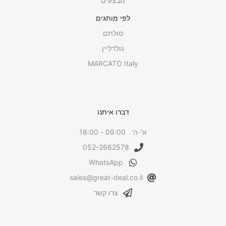
מבצעים
לפי מותגים
סולתם
גולדליין
MARCATO Italy
דברו איתנו
א'-ה' 09:00 - 18:00
052-2662578
WhatsApp
sales@great-deal.co.il
צרו קשר