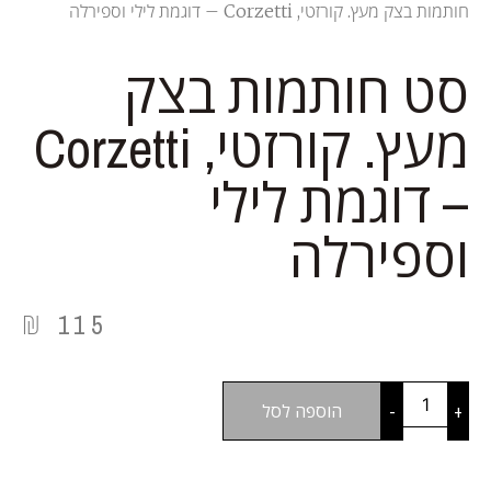
חותמות בצק מעץ. קורזטי, Corzetti – דוגמת לילי וספירלה
סט חותמות בצק
מעץ. קורזטי, Corzetti
– דוגמת לילי
וספירלה
₪
115
+
-
הוספה לסל