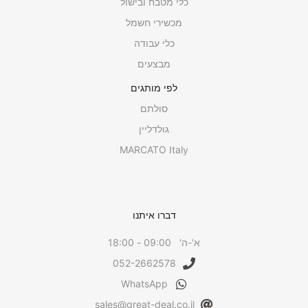
כלי מטבח ובישול
מכשירי חשמל
כלי עבודה
מבצעים
לפי מותגים
סולתם
גולדליין
MARCATO Italy
דברו איתנו
א'-ה' 09:00 - 18:00
052-2662578
WhatsApp
sales@great-deal.co.il