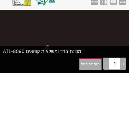
©2026, גרייט דיל
מכונת ברד ומשקאות קפואים ATL-8090
-
+
הוספה לסל
++D
פיתוח תוכנה ואתרי אינטרנט