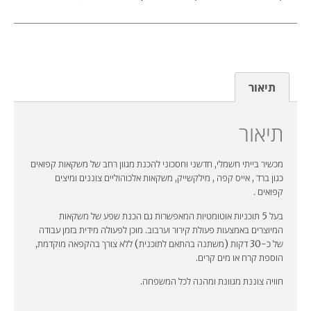
תיאור
תיאור
מכשיר בייתי חשמלי, חדשני וחסכוני להכנת מגוון רחב של משקאות קפואים
כגון ברד , אייס קפה , מילקשייק, משקאות אלכוהוליים צוננים ומיצים
קפואים .
בעל 5 תוכניות אוטומטיות המאפשרות גם הכנת שפע של משקאות
המיוצרים באמצעות פעולת קירור וערבוב. מוכן לפעולה מידית בזמן עבודה
של כ-30 דקות (משתנה בהתאם לתוכנית) ללא צורך בהקפאה מוקדמת,
הוספת קרח או מים קרים.
חוויה צוננת מגוונת ומהנה לכל המשפחה.