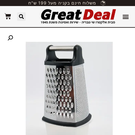
משלוח חינם בקניה מעל 199 ש"ח