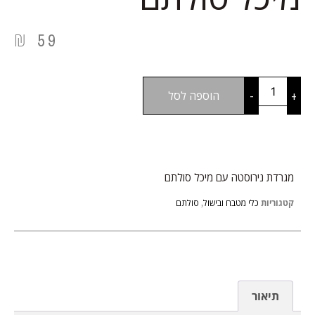
₪
59
+
-
הוספה לסל
מגרדת נירוסטה עם מיכל סולתם
קטגוריות
כלי מטבח ובישול
,
סולתם
תיאור