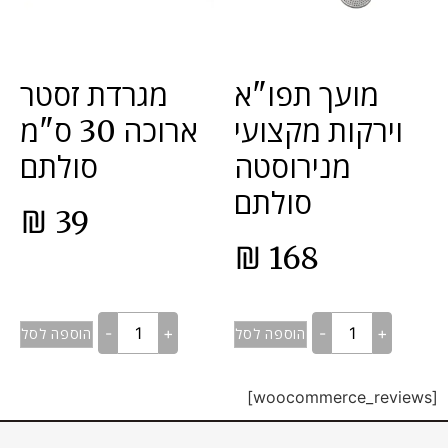
מועך תפו"א
מגרדת זסטר
וירקות מקצועי
ארוכה 30 ס"מ
מנירוסטה
סולתם
סולתם
₪
39
₪
168
-
+
-
+
הוספה לסל
הוספה לסל
[woocommerce_reviews]