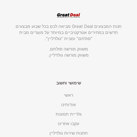
חנות המבצעים Great Deal מביאה לכם בכל שבוע מבצעים
חדשים במחירים אטרקטיביים במיוחד על מוצרים מבית
"סולתם" ומבית "גולדליין".
משווק מורשה סולתם.
משווק מורשה גולדליין.
שימושי וחשוב
ראשי
אודותינו
גלריית תמונות
עקבו אחרינו
תחנות שירות גולדליין