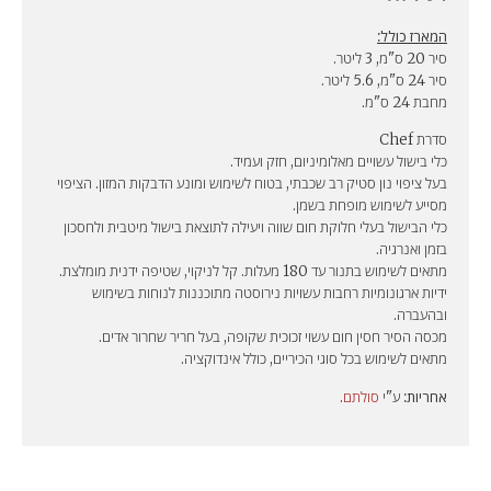
המארז כולל:
סיר 20 ס"מ, 3 ליטר.
סיר 24 ס"מ, 5.6 ליטר.
מחבת 24 ס"מ.
סדרת Chef
כלי בישול עשויים מאלומיניום, חזק ועמיד.
בעל ציפוי נון סטיק רב שכבתי, בטוח לשימוש ומונע הדבקות המזון. הציפוי
מסייע לשימוש מופחת בשמן.
כלי הבישול בעלי חלוקת חום שווה ויעילה לתוצאת בישול מיטבית ולחסכון
בזמן ואנרגיה.
מתאים לשימוש בתנור עד 180 מעלות. קל לניקוי, שטיפה ידנית מומלצת.
ידיות ארגונומיות רחבות עשויות נירוסטה מתוכננות לנוחות בשימוש
ובהעברה.
מכסה הסיר חסין חום עשוי זכוכית שקופה, בעל חריר שחרור אדים.
מתאים לשימוש בכל סוגי הכיריים, כולל אינדוקציה.
אחריות:
ע"י
סולתם
.