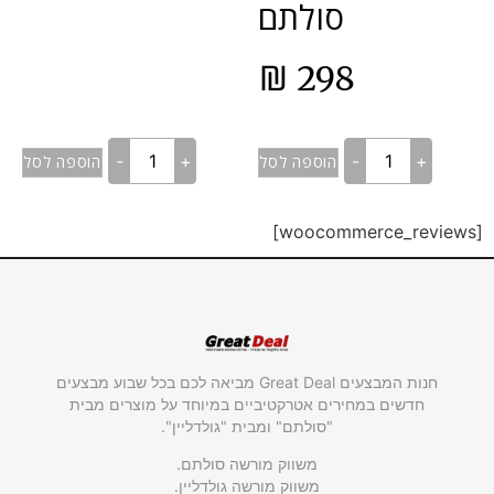
סולתם
₪
298
-
+
-
+
הוספה לסל
הוספה לסל
[woocommerce_reviews]
חנות המבצעים Great Deal מביאה לכם בכל שבוע מבצעים
חדשים במחירים אטרקטיביים במיוחד על מוצרים מבית
"סולתם" ומבית "גולדליין".
משווק מורשה סולתם.
משווק מורשה גולדליין.