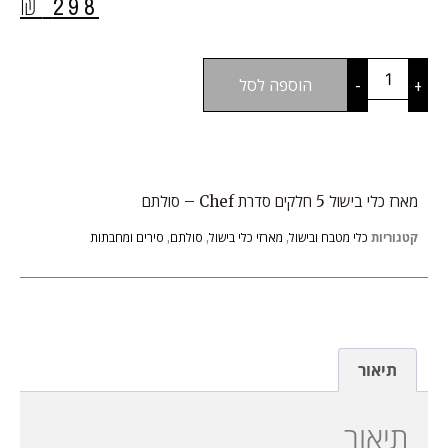
₪
298
+
-
הוספה לסל
מארז כלי בישול 5 חלקים סדרת Chef – סולתם
קטגוריות
כלי מטבח ובישול
,
מארזי כלי בישול
,
סולתם
,
סירים ומחבתות
תיאור
תיאור