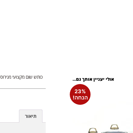
כותש שום מקצועי מנירוס
אולי יעניין אותך גם...
23%
הנחה!
תיאור