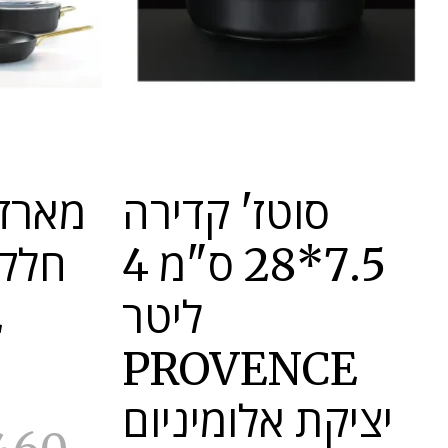
סוטז' קדירה
7.5*28 ס"מ 4
ליטר
E
PROVENCE
יציקת אלומיניום