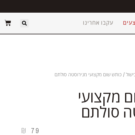
עים
עקבו אחרינו
ישול
/ כותש שום מקצועי מנירוסטה סולתם
ם מקצועי
ה סולתם
₪
79