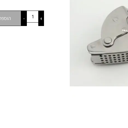
+
-
הוספה