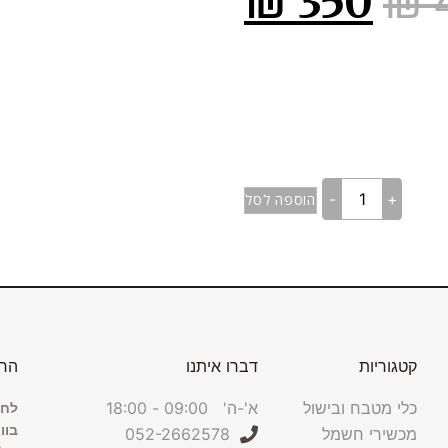
₪
350
₪
-
+
הוספה לסל
קטגוריות
דברו איתנו
הרש
כלי מטבח ובישול
א'-ה' 09:00 - 18:00
לחצ
בוו
מכשירי חשמל
052-2662578