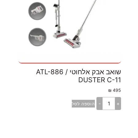
שואב אבק אלחוטי ATL-886 /
DUSTER C-11
₪
495
-
+
הוספה לסל