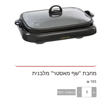
מחבת "שף מאסטר" מלבנית
₪
195
-
+
הוספה לסל