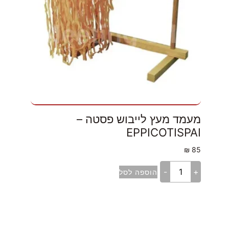
מעמד מעץ לייבוש פסטה –
EPPICOTISPAI
₪
85
-
+
הוספה לסל