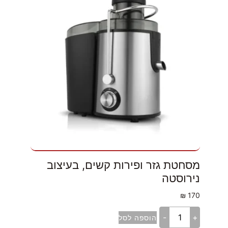
מסחטת גזר ופירות קשים, בעיצוב
נירוסטה
₪
170
-
+
הוספה לסל