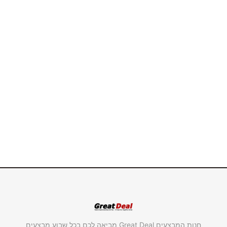
חנות המבצעים Great Deal מביאה לכם בכל שבוע מבצעים