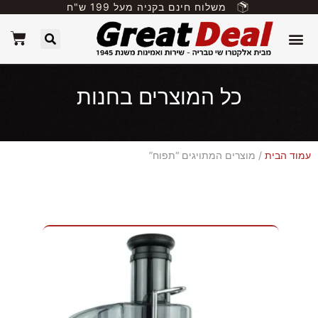
משלוח חינם בקניה מעל 199 ש"ח
כל המוצרים בחנות
עמוד הבית
/ מוצרים המתויגים “תפוח”