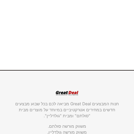
חנות המבצעים Great Deal מביאה לכם בכל שבוע מבצעים
חדשים במחירים אטרקטיביים במיוחד על מוצרים מבית
"סולתם" ומבית "גולדליין".
משווק מורשה סולתם.
משווק מורשה גולדליין.