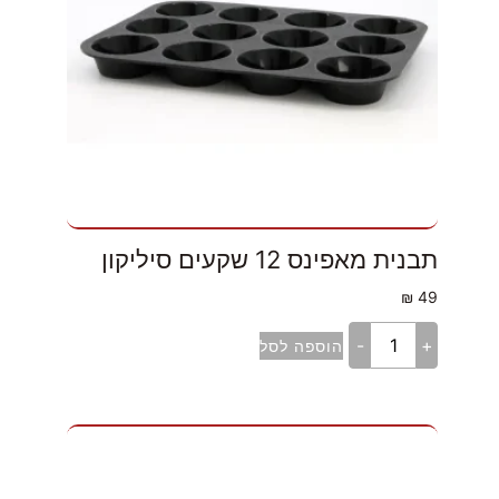
תבנית מאפינס 12 שקעים סיליקון
₪
49
-
+
הוספה לסל