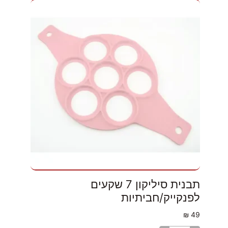
תבנית סיליקון 7 שקעים
לפנקייק/חביתיות
₪
49