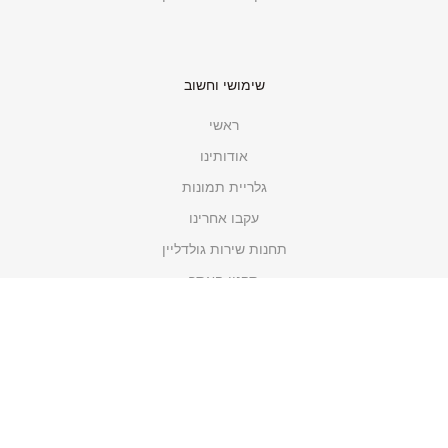
שימושי וחשוב
ראשי
אודותינו
גלריית תמונות
עקבו אחרינו
תחנות שירות גולדליין
תקנון האתר
מדיניות פרטיות
קטגוריות
כלי מטבח ובישול