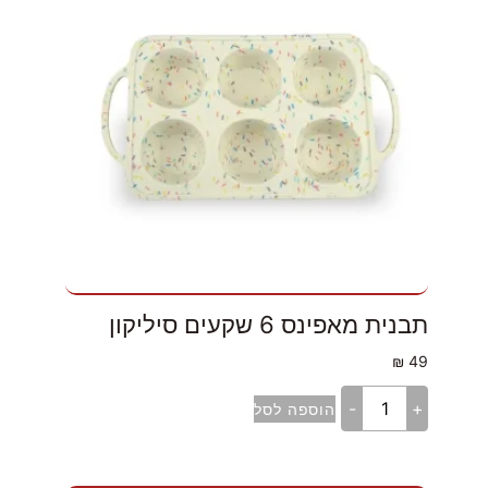
תבנית מאפינס 6 שקעים סיליקון
₪
49
-
+
הוספה לסל