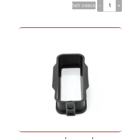
-
+
הוספה לסל