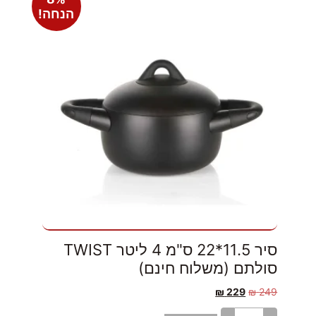
הנחה!
סיר 11.5*22 ס"מ 4 ליטר TWIST
סולתם (משלוח חינם)
₪
229
₪
249