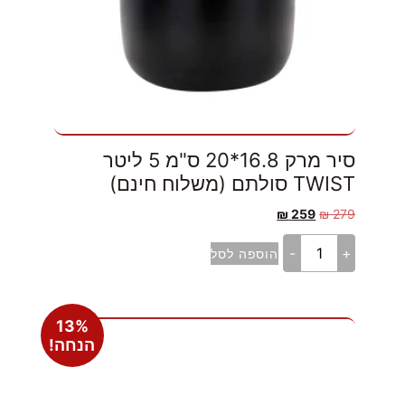
סיר מרק 16.8*20 ס"מ 5 ליטר
TWIST סולתם (משלוח חינם)
₪
259
₪
279
-
+
הוספה לסל
13%
הנחה!