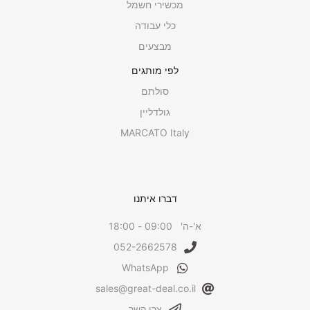
מכשירי חשמל
כלי עבודה
מבצעים
לפי מותגים
סולתם
גולדליין
MARCATO Italy
דברו איתנו
א'-ה' 09:00 - 18:00
052-2662578
WhatsApp
sales@great-deal.co.il
צרו קשר