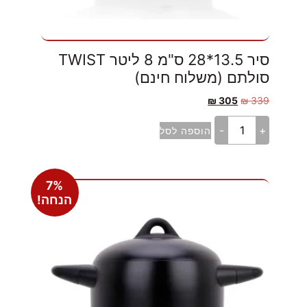
סיר 13.5*28 ס"מ 8 ליטר TWIST
סולתם (משלוח חינם)
₪
305
₪
339
-
+
הוספה לסל
7%
הנחה!