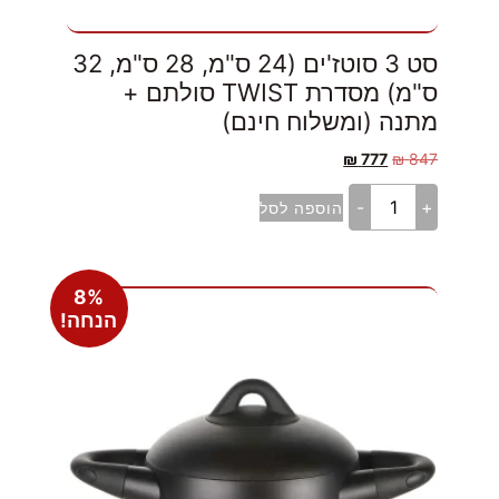
סט 3 סוטז'ים (24 ס"מ, 28 ס"מ, 32
ס"מ) מסדרת TWIST סולתם +
מתנה (ומשלוח חינם)
₪
777
₪
847
-
+
הוספה לסל
8%
הנחה!