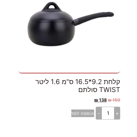
קלחת 9.2*16.5 ס"מ 1.6 ליטר
TWIST סולתם
₪
138
₪
159
-
+
הוספה לסל