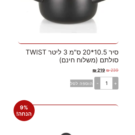
סיר 10.5*20 ס"מ 3 ליטר TWIST
סולתם (משלוח חינם)
₪
219
₪
239
-
+
הוספה לסל
9%
הנחה!