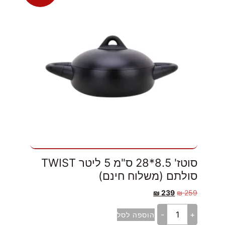
סוטז' 8.5*28 ס"מ 5 ליטר TWIST
סולתם (משלוח חינם)
₪
239
₪
259
-
+
הוספה לסל