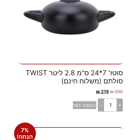
סוטז' 7*24 ס"מ 2.8 ליטר TWIST
סולתם (משלוח חינם)
₪
219
₪
239
-
+
הוספה לסל
7%
הנחה!