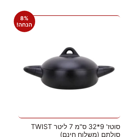
8%
הנחה!
סוטז' 9*32 ס"מ 7 ליטר TWIST
סולתם (משלוח חינם)