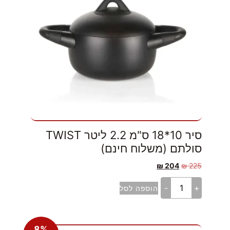
סיר 10*18 ס"מ 2.2 ליטר TWIST
סולתם (משלוח חינם)
₪
204
₪
225
-
+
הוספה לסל
8%