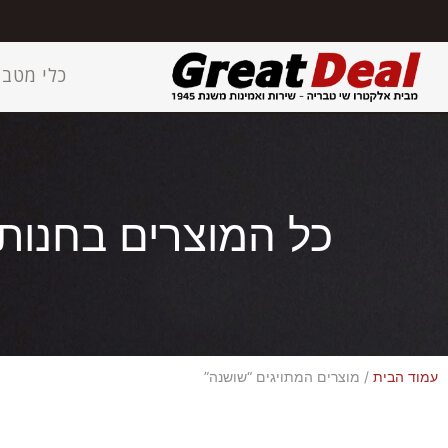
כלי מטבח
כל המוצרים בחנות
עמוד הבית
/ מוצרים המתויגים “שושנה”