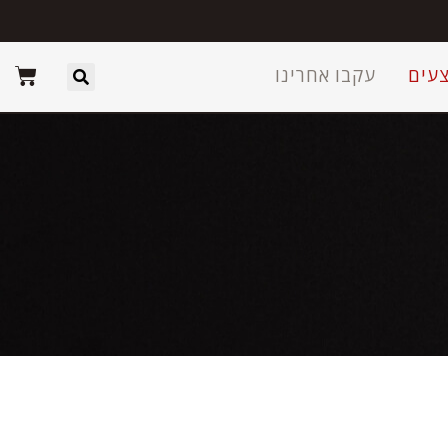
עים
עקבו אחרינו