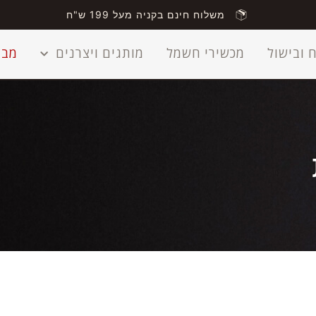
משלוח חינם בקניה מעל 199 ש"ח
 ובישול
מכשירי חשמל
מותגים ויצרנים
מבצ