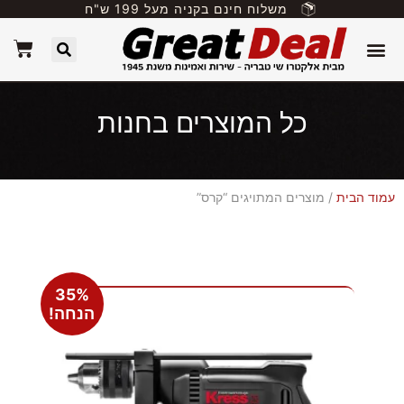
משלוח חינם בקניה מעל 199 ש"ח
כל המוצרים בחנות
עמוד הבית
/ מוצרים המתויגים “קרס”
35%
הנחה!