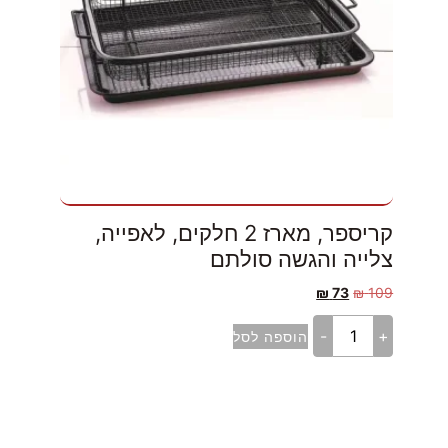
קריספר, מארז 2 חלקים, לאפייה,
צלייה והגשה סולתם
₪
73
₪
109
-
+
הוספה לסל