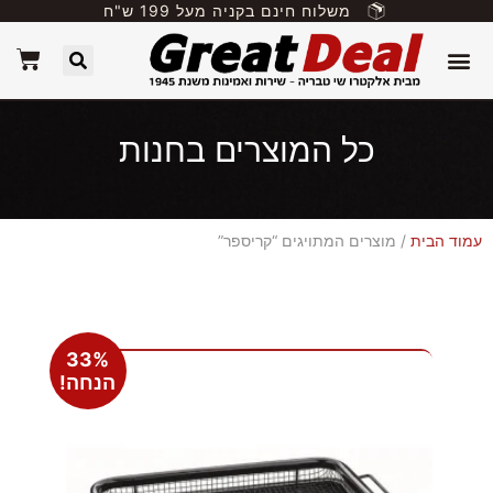
משלוח חינם בקניה מעל 199 ש"ח
כל המוצרים בחנות
עמוד הבית
/ מוצרים המתויגים “קריספר”
33%
הנחה!