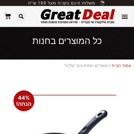
משלוח חינם בקניה מעל 199 ש"ח
כל המוצרים בחנות
עמוד הבית
/ מוצרים המתויגים “צליה”
44%
הנחה!