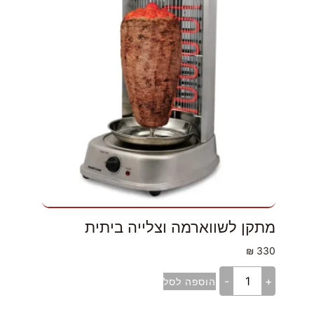
מתקן לשווארמה וצלייה ביתית
₪
330
-
+
הוספה לסל