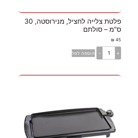
פלטת צלייה לחציל, מנירוסטה, 30
ס"מ – סולתם
₪
45
-
+
הוספה לסל