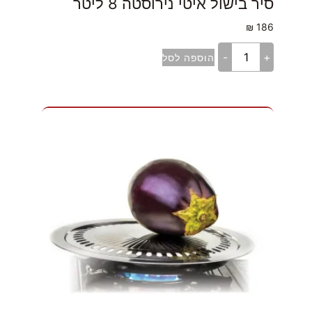
סיר בישול איטי נירוסטה 8 ליטר
₪
186
-
+
הוספה לסל