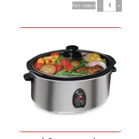
-
+
הוספה לסל