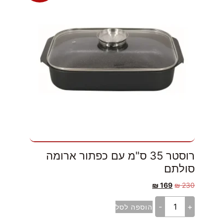
רוסטר 35 ס"מ עם כפתור ארומה
סולתם
₪
169
₪
230
-
+
הוספה לסל