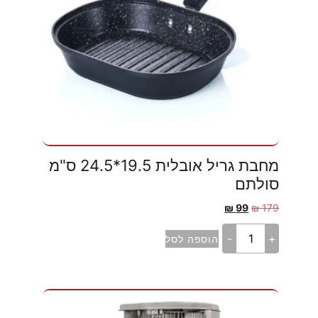
מחבת גריל אובלית 19.5*24.5 ס"מ
סולתם
₪
99
₪
179
-
+
הוספה לסל