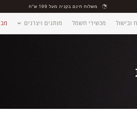
משלוח חינם בקניה מעל 199 ש"ח
 ובישול
מכשירי חשמל
מותגים ויצרנים
מבצ