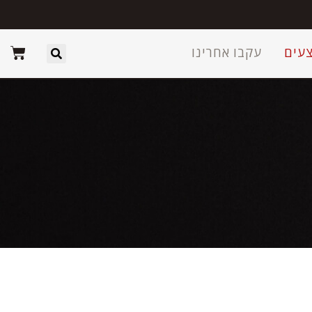
עים
עקבו אחרינו