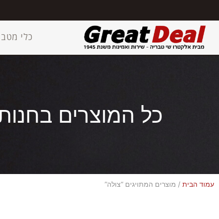
כלי מטבח
כל המוצרים בחנות
עמוד הבית
/ מוצרים המתויגים “צולה”