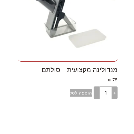
מנדולינה מקצועית – סולתם
₪
75
-
+
הוספה לסל