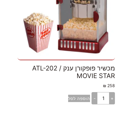
מכשיר פופקורן ענק ATL-202 /
MOVIE STAR
₪
258
-
+
הוספה לסל