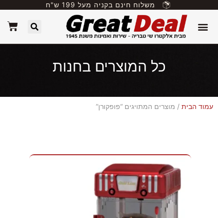
משלוח חינם בקניה מעל 199 ש"ח
כל המוצרים בחנות
עמוד הבית
/ מוצרים המתויגים “פופקורן”