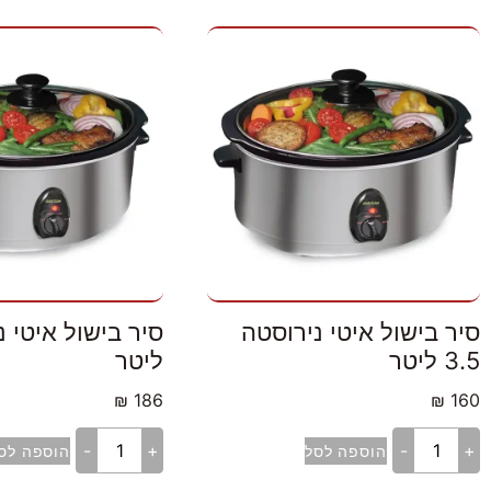
סיר בישול איטי נירוסטה
3.5 ליטר
ליטר
₪
186
₪
160
-
+
-
+
הוספה לסל
הוספה לס