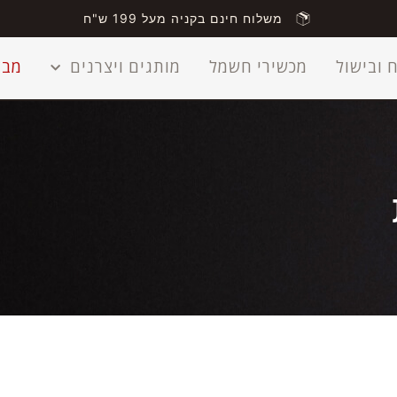
משלוח חינם בקניה מעל 199 ש"ח
 ובישול
מכשירי חשמל
מותגים ויצרנים
מבצ