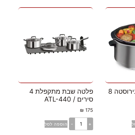
סיר בישול איטי נירוסטה 8
פלטה שבת מתקפלת 4
סירים / ATL-440
₪
175
-
+
ל
הוספה לסל