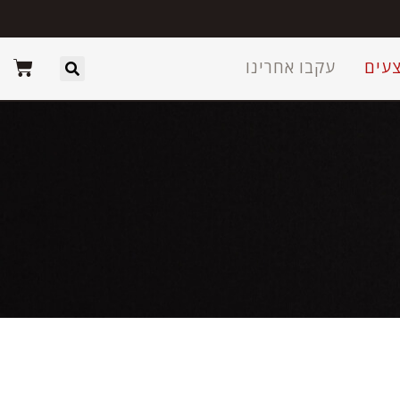
עים
עקבו אחרינו