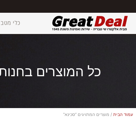
כלי מטבח
כל המוצרים בחנות
עמוד הבית
/ מוצרים המתויגים “סכינא”