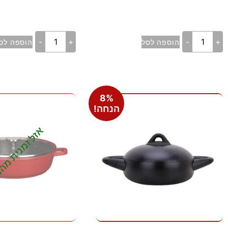
-
+
-
+
הוספה לסל
הוספה לס
8%
הנחה!
אזל זמנית מה