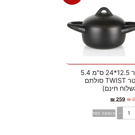
סיר 12.5*24 ס"מ 5.4
ליטר TWIST סולתם
שלוח חינם)
₪
259
₪
-
הוספה לסל