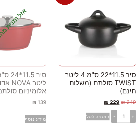
אזל זמנית מה
סיר 11.5*22 ס"מ 4 ליטר
TWIST סולתם (משלוח
ליטר NOVA 
חינם)
אלומיניום סולתם
₪
139
₪
229
₪
249
-
+
הוספה לסל
מידע נוסף