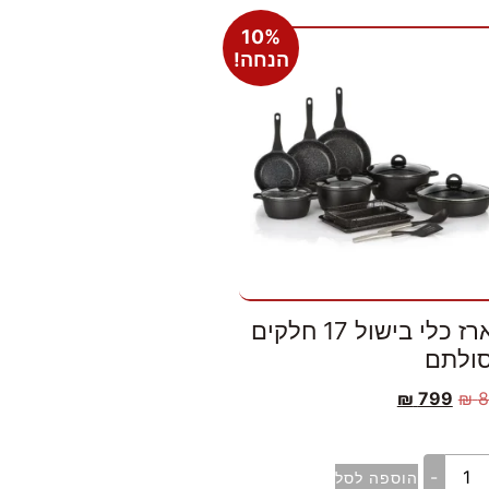
10%
הנחה!
מארז כלי בישול 17 חלקים
סולתם
₪
799
₪
8
-
הוספה לסל