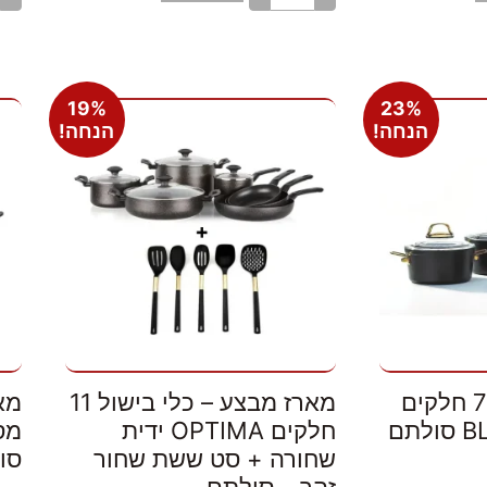
19%
23%
הנחה!
הנחה!
מארז כלי בישול 7 חלקים
מארז מבצע – כלי בישול 11
תם
חלקים OPTIMA ידית
שחורה + סט ששת שחור
סו