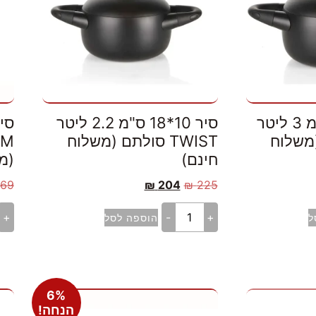
סיר 10.5*20 ס"מ 3 ליטר
סיר 10*18 ס"מ 2.2 ליטר
ם (משלוח
TWIST סולתם (משלוח
חינם)
(מ
69
₪
204
₪
225
+
-
+
ל
הוספה לסל
6%
הנחה!