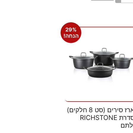
29%
הנחה!
מארז סירים (סט 8 חלקים)
מסדרת RICHSTONE
לתם