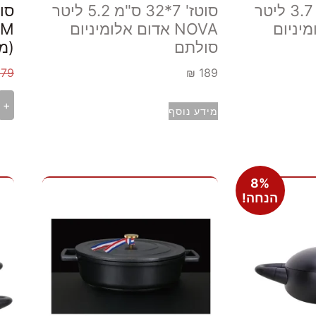
סוטז' 7*28 ס"מ 3.7 ליטר
סוטז' 7*32 ס"מ 5.2 ליטר
ומיניום
NOVA אדום אלומיניום
סולתם
(מ
279
₪
189
+
מידע נוסף
8%
הנחה!