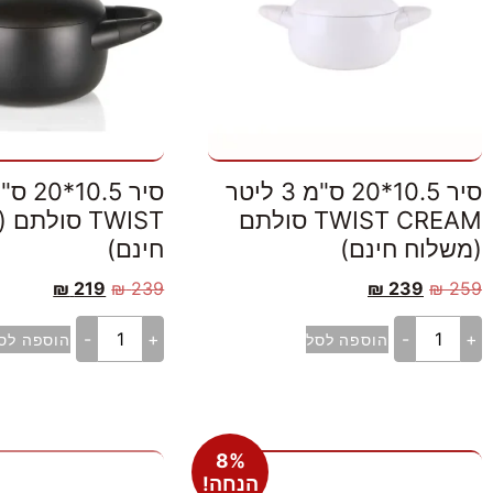
סיר 10.5*20 ס"מ 3 ליטר
TWIST CREAM סולתם
TWIST סולת
(משלוח חינם)
חינם)
₪
219
₪
239
₪
239
₪
259
-
+
-
+
הוספה לסל
הוספה לס
8%
הנחה!