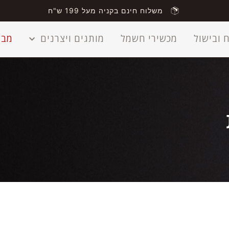
משלוח חינם בקניה מעל 199 ש"ח
 ובישול
מכשירי חשמל
מותגים ויצרנים
מבצ