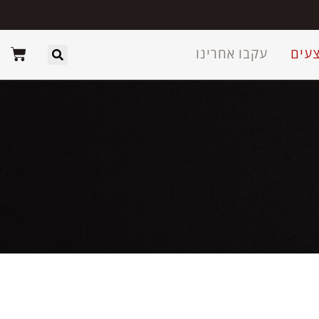
עים
עקבו אחרינו