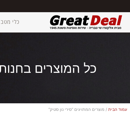
כלי מטבח
כל המוצרים בחנות
עמוד הבית
/ מוצרים המתויגים “סירי נון סטיק”