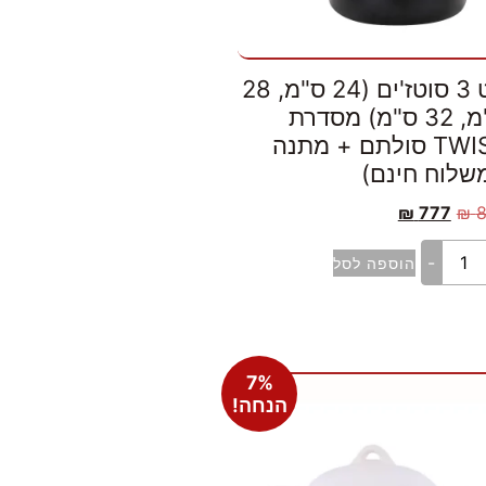
סט 3 סוטז'ים (24 ס"מ, 28
ס"מ, 32 ס"מ) מסדרת
TWIST סולתם + מתנה
משלוח חינם)
₪
777
₪
-
הוספה לסל
7%
הנחה!