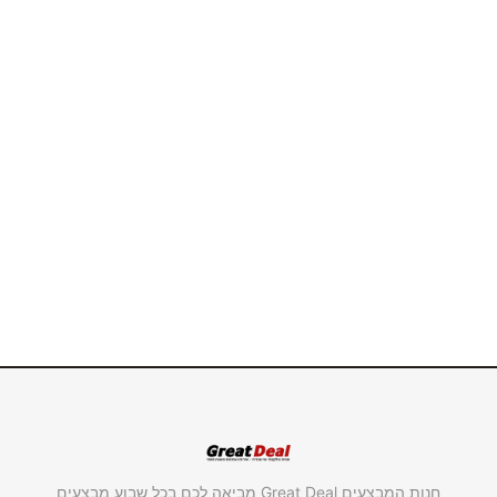
חנות המבצעים Great Deal מביאה לכם בכל שבוע מבצעים