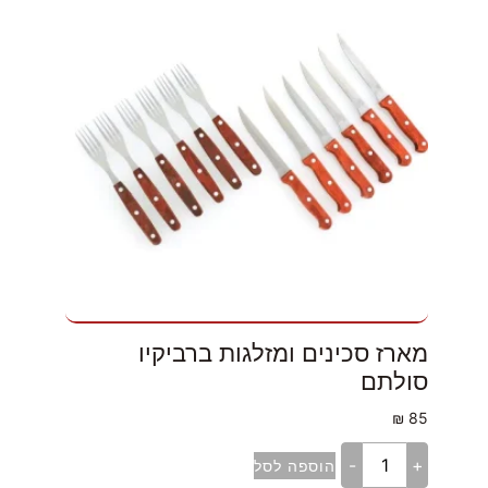
מארז סכינים ומזלגות ברביקיו
סולתם
₪
85
-
+
הוספה לסל