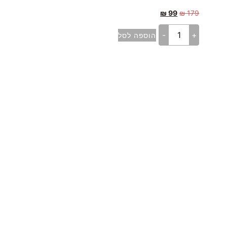
₪
99
₪
179
-
+
הוספה לסל