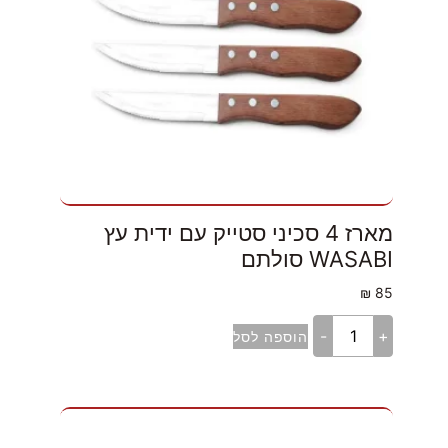
מארז 4 סכיני סטייק עם ידית עץ
WASABI סולתם
₪
85
-
+
הוספה לסל