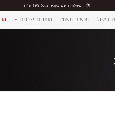
משלוח חינם בקניה מעל 199 ש"ח
 ובישול
מכשירי חשמל
מותגים ויצרנים
מבצ