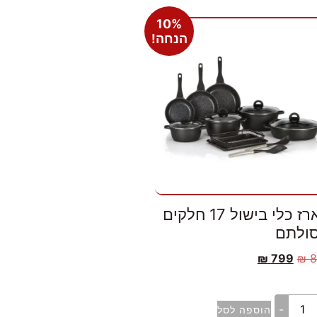
10%
הנחה!
מארז כלי בישול 17 חלקים
סולתם
₪
799
₪
8
-
הוספה לסל