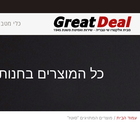
כלי מטבח
כל המוצרים בחנות
עמוד הבית
/ מוצרים המתויגים “סוטז”