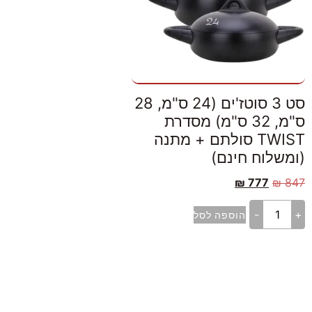
סט 3 סוטז'ים (24 ס"מ, 28
ס"מ, 32 ס"מ) מסדרת
TWIST סולתם + מתנה
(ומשלוח חינם)
₪
777
₪
847
-
+
הוספה לסל