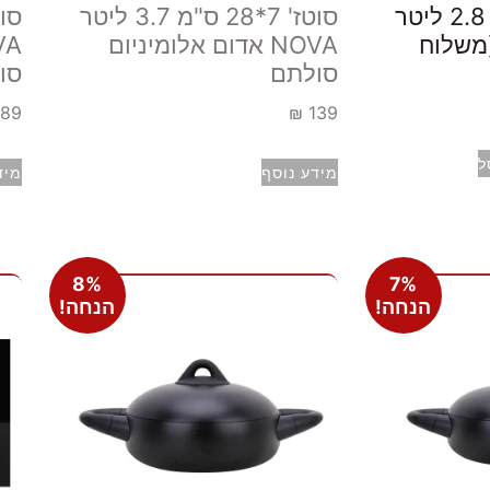
סוטז' 7*24 ס"מ 2.8 ליטר
סוטז' 7*28 ס"מ 3.7 ליטר
ם (משלוח
NOVA אדום אלומיניום
סולתם
סו
189
₪
139
ל
מידע נוסף
מיד
8%
7%
הנחה!
הנחה!