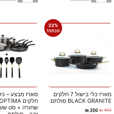
23%
הנחה!
מארז כלי בישול 7 חלקים
BLACK GRANITE סולתם
שחורה + סט שש
₪
350
₪
460