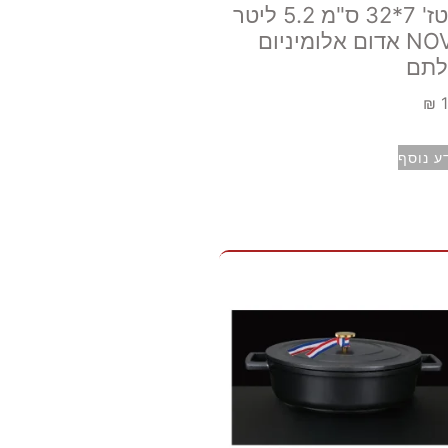
סוטז' 7*32 ס"מ 5.2 ליטר
NOVA אדום אלומיניום
לתם
₪
ע נוסף