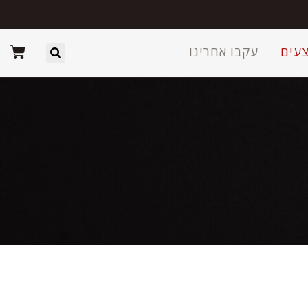
עים
עקבו אחרינו