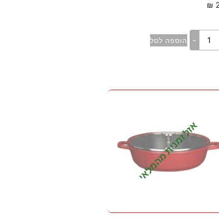
₪
-
הוספה לסל
אזל זמנית מהמלאי