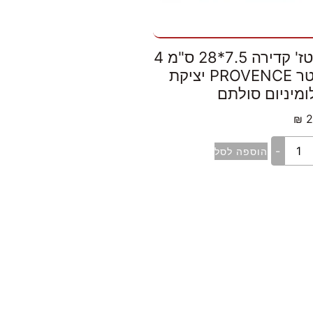
סוטז' קדירה 7.5*28 ס"מ 4
ליטר PROVENCE יציקת
ומיניום סולתם
₪
2
-
הוספה לסל