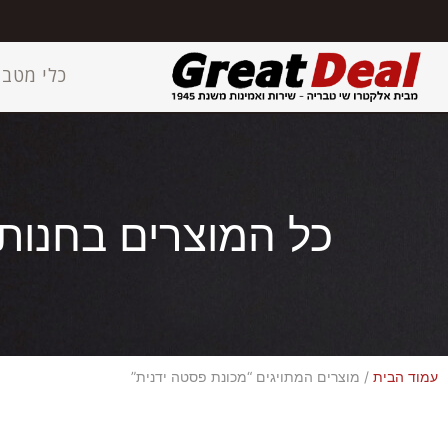
כלי מטבח
כל המוצרים בחנות
עמוד הבית
/ מוצרים המתויגים “מכונת פסטה ידנית”