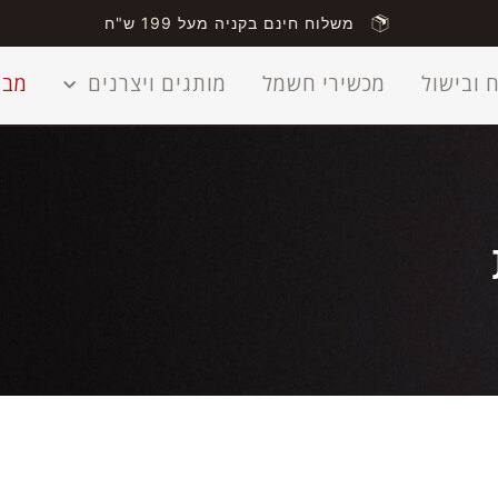
משלוח חינם בקניה מעל 199 ש"ח
 ובישול
מכשירי חשמל
מותגים ויצרנים
מבצ