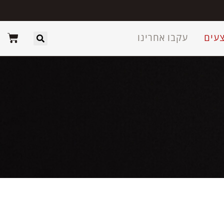
עים
עקבו אחרינו