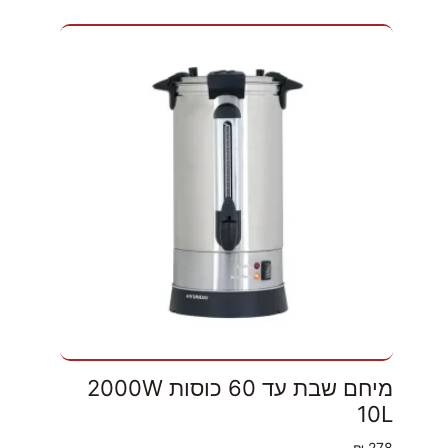
מיחם שבת עד 60 כוסות 2000W
10L
₪
278