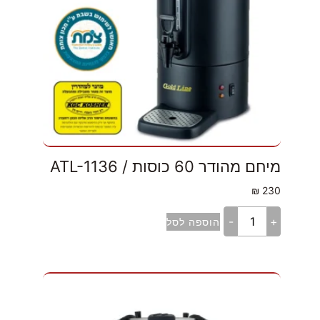
מיחם מהודר 60 כוסות / ATL-1136
₪
230
-
+
הוספה לסל