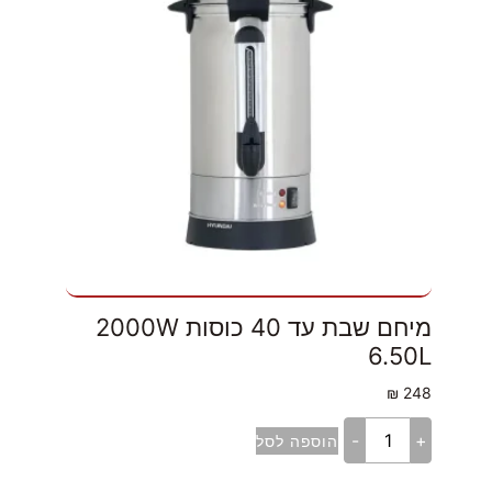
מיחם שבת עד 40 כוסות 2000W
6.50L
₪
248
-
+
הוספה לסל