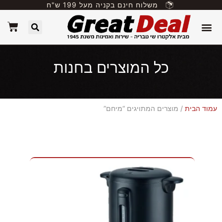
משלוח חינם בקניה מעל 199 ש"ח
כל המוצרים בחנות
עמוד הבית
/ מוצרים המתויגים “מיחם”