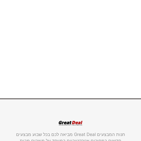
חנות המבצעים Great Deal מביאה לכם בכל שבוע מבצעים
חדשים במחירים אטרקטיביים במיוחד על מוצרים מבית