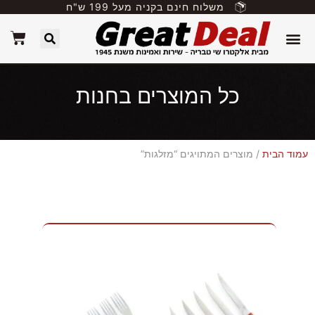
משלוח חינם בקניה מעל 199 ש"ח
כל המוצרים בחנות
עמוד הבית
/ מוצרים המתויגים “מזלגות”