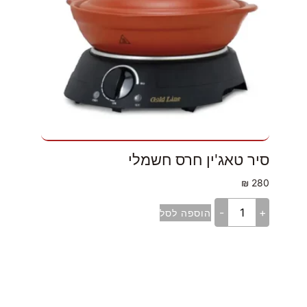
סיר טאג'ין חרס חשמלי
₪
280
-
+
הוספה לסל