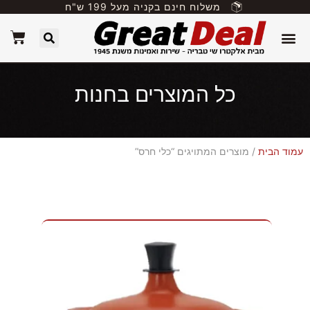
משלוח חינם בקניה מעל 199 ש"ח
כל המוצרים בחנות
עמוד הבית
/ מוצרים המתויגים “כלי חרס”