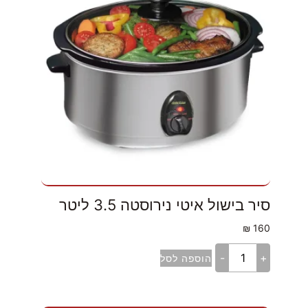
סיר בישול איטי נירוסטה 3.5 ליטר
₪
160
-
+
הוספה לסל