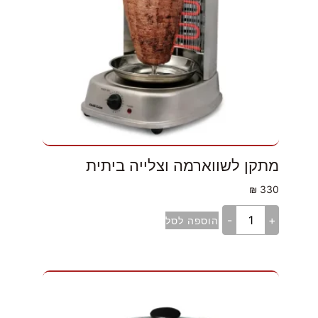
מתקן לשווארמה וצלייה ביתית
₪
330
-
+
הוספה לסל