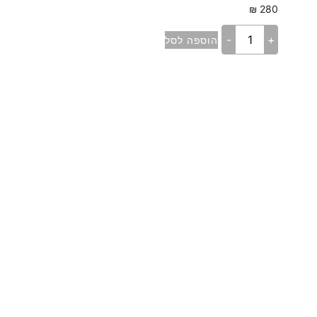
₪
280
-
+
הוספה לסל