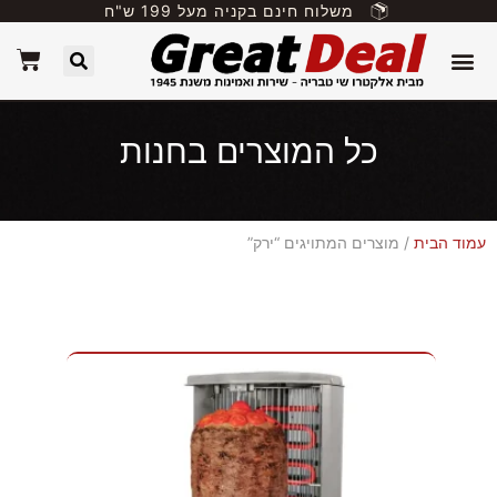
משלוח חינם בקניה מעל 199 ש"ח
כל המוצרים בחנות
עמוד הבית
/ מוצרים המתויגים “ירק”