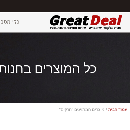
כלי מטבח
כל המוצרים בחנות
עמוד הבית
/ מוצרים המתויגים “חרקים”