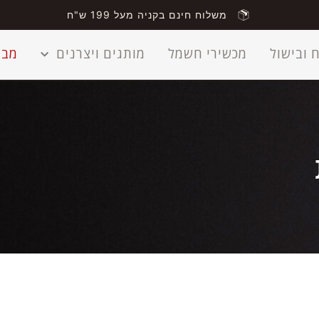
משלוח חינם בקניה מעל 199 ש"ח
 ובישול
מכשירי חשמל
מותגים ויצרנים
מבצ