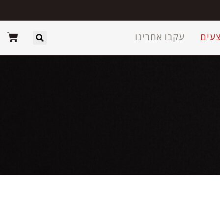
עים
עקבו אחרינו