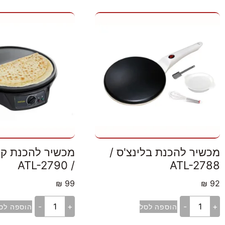
מכשיר להכנת בלינצ'ס /
מכשיר להכנת קר
/ ATL-2790
ATL-2788
₪
99
₪
92
-
+
-
+
הוספה לסל
הוספה לס