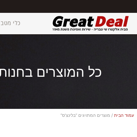
כלי מטבח
כל המוצרים בחנות
עמוד הבית
/ מוצרים המתויגים “בלינצ'ס”