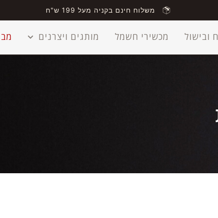
משלוח חינם בקניה מעל 199 ש"ח
 ובישול
מכשירי חשמל
מותגים ויצרנים
מבצ