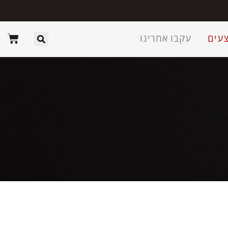
עים
עקבו אחרינו