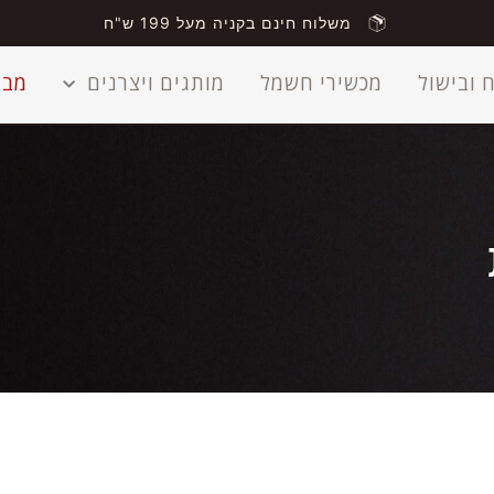
משלוח חינם בקניה מעל 199 ש"ח
 ובישול
מכשירי חשמל
מותגים ויצרנים
מבצ