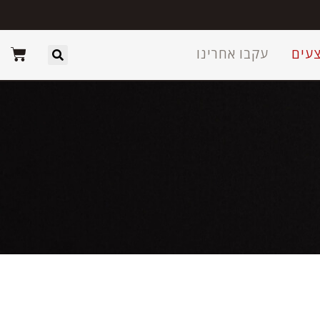
עים
עקבו אחרינו