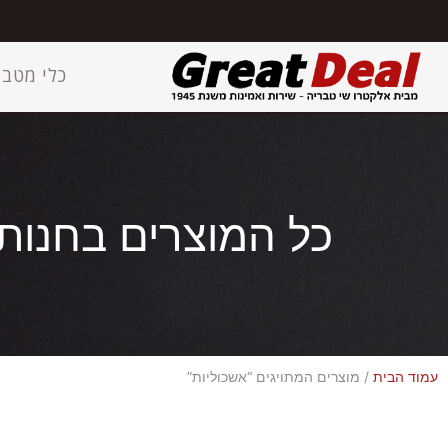
כלי מטבח
כל המוצרים בחנות
עמוד הבית
/ מוצרים המתויגים “אשכוליות”