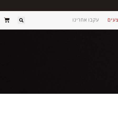
עים
עקבו אחרינו