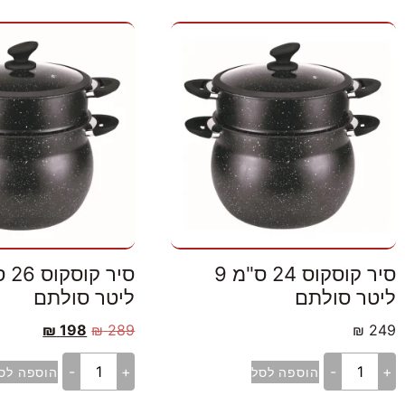
סיר קוסקוס 24 ס"מ 9
ליטר סולתם
ליטר סולתם
₪
198
₪
289
₪
249
-
+
-
+
הוספה לסל
הוספה לס