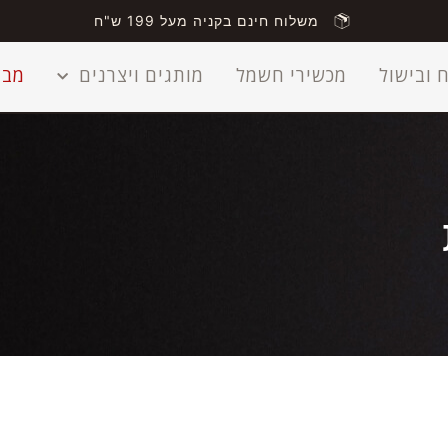
משלוח חינם בקניה מעל 199 ש"ח
 ובישול
מכשירי חשמל
מותגים ויצרנים
מבצ