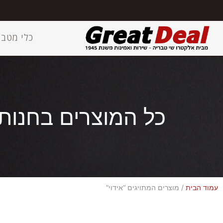
כלי מטבח
כל המוצרים בחנות
עמוד הבית
/ מוצרים המתויגים “אידוי”