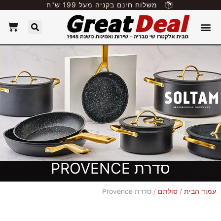
משלוח חינם בקניה מעל 199 ש"ח
סדרת PROVENCE
עמוד הבית
/
סולתם
/ סדרת Provence