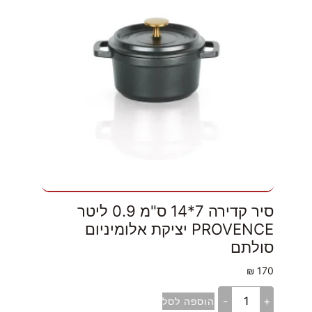
סיר קדירה 7*14 ס"מ 0.9 ליטר
PROVENCE יציקת אלומיניום
סולתם
₪
170
-
+
הוספה לסל