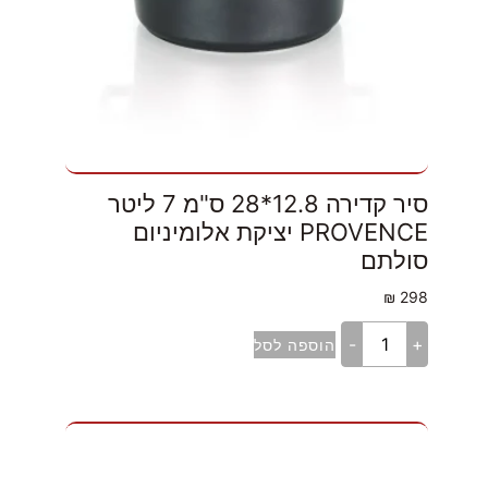
סיר קדירה 12.8*28 ס"מ 7 ליטר
PROVENCE יציקת אלומיניום
סולתם
₪
298
-
+
הוספה לסל