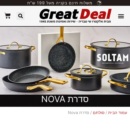
משלוח חינם בקניה מעל 199 ש"ח
סדרת NOVA
עמוד הבית
/
סולתם
/ סדרת Nova