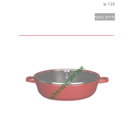
₪
139
מידע נוסף
אזל זמנית מהמלאי