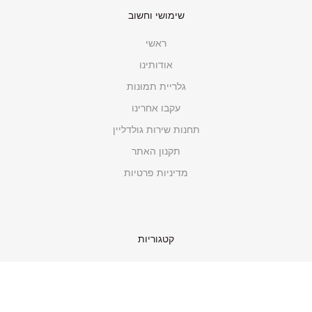
שימושי וחשוב
ראשי
אודותינו
גלריית תמונות
עקבו אחרינו
תחנות שירות גולדליין
תקנון האתר
מדיניות פרטיות
קטגוריות
כלי מטבח ובישול
מכשירי חשמל
כלי עבודה