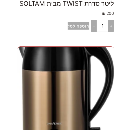
ליטר סדרת TWIST מבית SOLTAM
₪
200
-
+
הוספה לסל