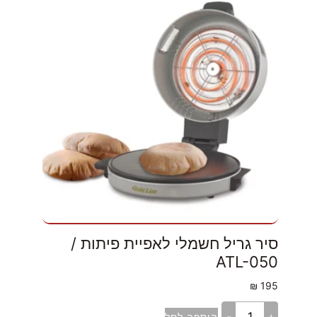
סיר גריל חשמלי לאפיית פיתות /
ATL-050
₪
195
-
+
הוספה לסל