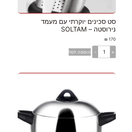
סט סכינים יוקרתי עם מעמד
נירוסטה – SOLTAM
₪
170
-
+
הוספה לסל