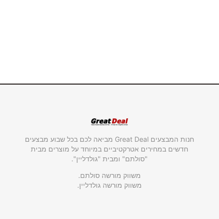
חנות המבצעים Great Deal מביאה לכם בכל שבוע מבצעים
חדשים במחירים אטרקטיביים במיוחד על מוצרים מבית
"סולתם" ומבית "גולדליין".
משווק מורשה סולתם.
משווק מורשה גולדליין.