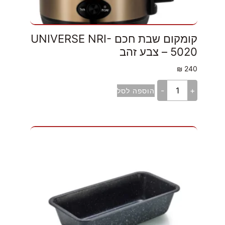
קומקום שבת חכם UNIVERSE NRI-
5020 – צבע זהב
₪
240
-
+
הוספה לסל