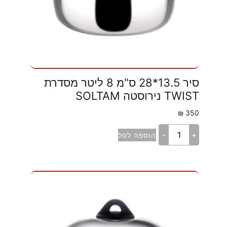
סיר 13.5*28 ס"מ 8 ליטר מסדרת
TWIST נירוסטה SOLTAM
₪
350
-
+
הוספה לסל